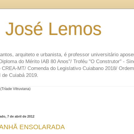
o José Lemos
tos, arquiteto e urbanista, é professor universitário apose
iploma do Mérito IAB 80 Anos"/ Troféu "O Construtor" - Si
lo CREA-MT/ Comenda do Legislativo Cuiabano 2018/ Ordem
 de Cuiabá 2019.
Tríade Vitruviana)
do, 7 de abril de 2012
ANHÃ ENSOLARADA