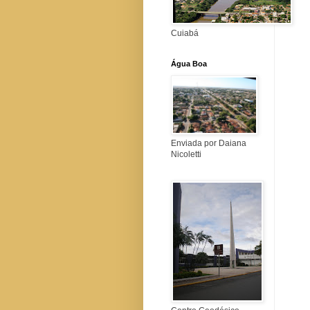
Cuiabá
Água Boa
Enviada por Daiana
Nicoletti