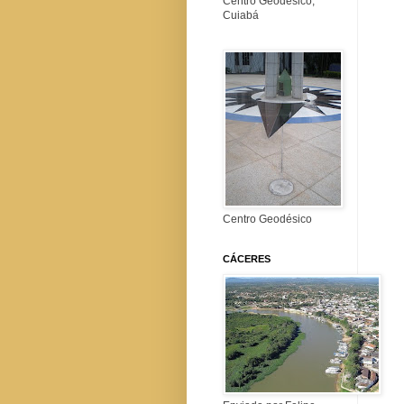
Centro Geodésico,
Cuiabá
Centro Geodésico
CÁCERES