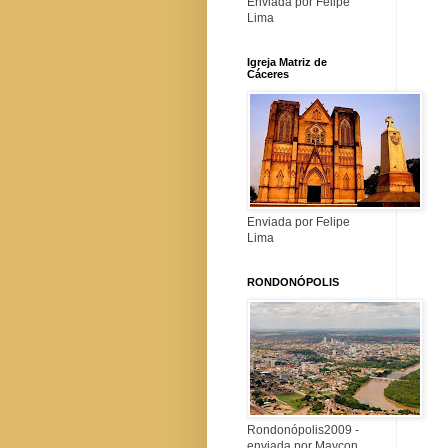
Enviada por Felipe
Lima
Igreja Matriz de
Cáceres
Enviada por Felipe
Lima
RONDONÓPOLIS
Rondonópolis2009 -
enviada por Maycon